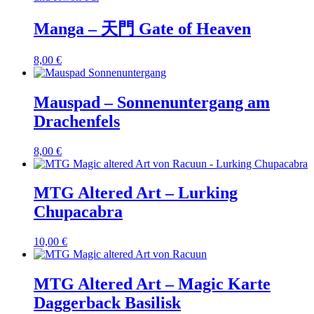
Manga – 天門 Gate of Heaven
8,00
€
Mauspad – Sonnenuntergang am
Drachenfels
8,00
€
MTG Altered Art – Lurking
Chupacabra
10,00
€
MTG Altered Art – Magic Karte
Daggerback Basilisk