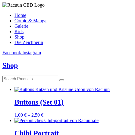
Home
Comic & Manga
Galerie
Kids
Shop
Die Zeichnerin
Facebook
Instagram
Shop
Buttons (Set 01)
1,00
€
–
2,50
€
Chibi Portrait