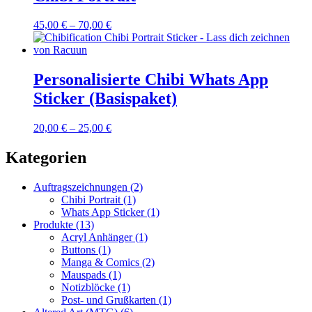
45,00
€
–
70,00
€
Personalisierte Chibi Whats App
Sticker (Basispaket)
20,00
€
–
25,00
€
Kategorien
Auftragszeichnungen
(2)
Chibi Portrait
(1)
Whats App Sticker
(1)
Produkte
(13)
Acryl Anhänger
(1)
Buttons
(1)
Manga & Comics
(2)
Mauspads
(1)
Notizblöcke
(1)
Post- und Grußkarten
(1)