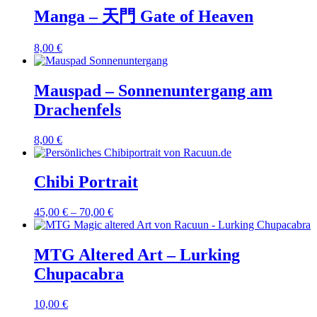
Manga – 天門 Gate of Heaven
8,00
€
Mauspad – Sonnenuntergang am
Drachenfels
8,00
€
Chibi Portrait
45,00
€
–
70,00
€
MTG Altered Art – Lurking
Chupacabra
10,00
€