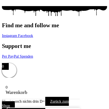
Find me and follow me
Instagram
Facebook
Support me
Per PayPal Spenden
Impressum,
Datenschutzerklärung,
AGB
0
0
Warenkorb
Hier ist noch nichts drin D=
Zurück zum
Shop