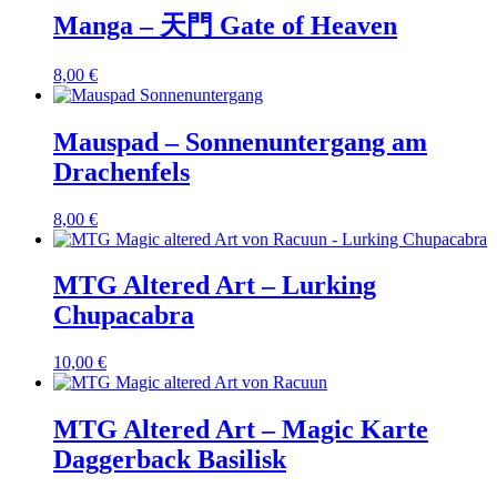
Manga – 天門 Gate of Heaven
8,00
€
Mauspad – Sonnenuntergang am
Drachenfels
8,00
€
MTG Altered Art – Lurking
Chupacabra
10,00
€
MTG Altered Art – Magic Karte
Daggerback Basilisk