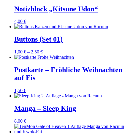
Notizblock „Kitsune Udon“
4,00
€
Buttons (Set 01)
1,00
€
–
2,50
€
Postkarte – Fröhliche Weihnachten
auf Eis
1,50
€
Manga – Sleep King
8,00
€