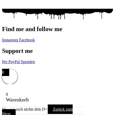
Mail: racuun@racuun.de
Find me and follow me
Instagram
Facebook
Support me
Per PayPal Spenden
Impressum,
Datenschutzerklärung,
AGB
0
0
Warenkorb
Hier ist noch nichts drin D=
Zurück zum
Shop