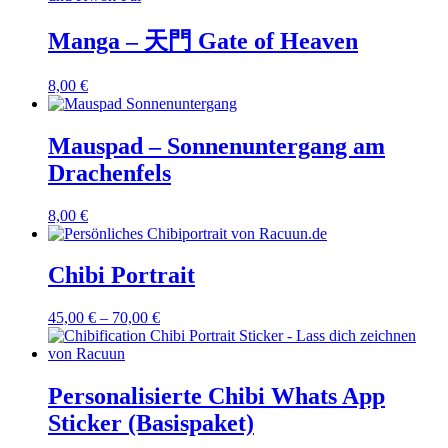
Manga – 天門 Gate of Heaven
8,00
€
Mauspad – Sonnenuntergang am
Drachenfels
8,00
€
Chibi Portrait
45,00
€
–
70,00
€
Personalisierte Chibi Whats App
Sticker (Basispaket)