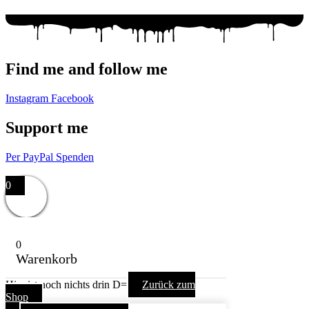
Find me and follow me
Instagram
Facebook
Support me
Per PayPal Spenden
Impressum,
Datenschutzerklärung,
AGB
0
0
Warenkorb
Hier ist noch nichts drin D=
Zurück zum
Shop