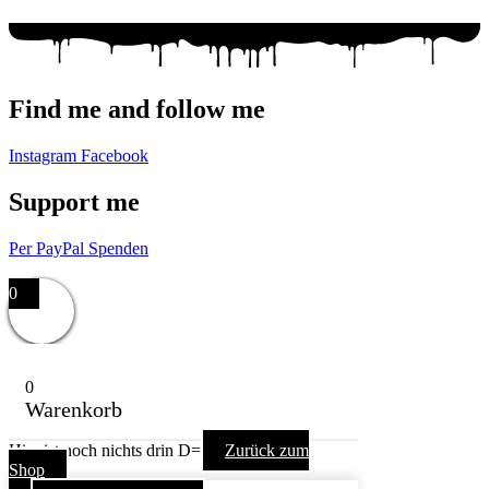
Find me and follow me
Instagram
Facebook
Support me
Per PayPal Spenden
Impressum,
Datenschutzerklärung,
AGB
0
0
Warenkorb
Hier ist noch nichts drin D=
Zurück zum
Shop