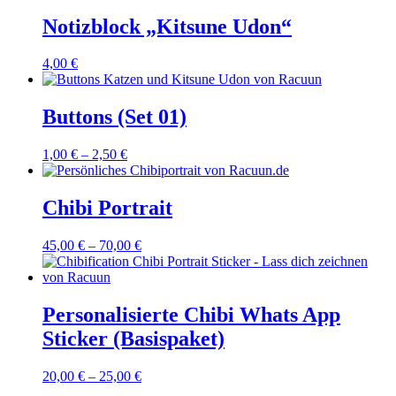
Notizblock „Kitsune Udon“
4,00
€
Buttons (Set 01)
1,00
€
–
2,50
€
Chibi Portrait
45,00
€
–
70,00
€
Personalisierte Chibi Whats App
Sticker (Basispaket)
20,00
€
–
25,00
€