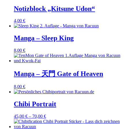
Notizblock „Kitsune Udon“
4,00
€
Manga – Sleep King
8,00
€
Manga – 天門 Gate of Heaven
8,00
€
Chibi Portrait
45,00
€
–
70,00
€