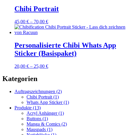
Chibi Portrait
45,00
€
–
70,00
€
Personalisierte Chibi Whats App
Sticker (Basispaket)
20,00
€
–
25,00
€
Kategorien
Auftragszeichnungen
(2)
Chibi Portrait
(1)
Whats App Sticker
(1)
Produkte
(13)
Acryl Anhänger
(1)
Buttons
(1)
Manga & Comics
(2)
Mauspads
(1)
Notizblöcke
(1)