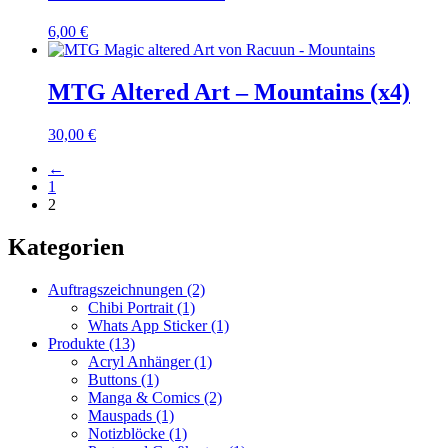
6,00
€
MTG Altered Art – Mountains (x4)
30,00
€
←
1
2
Kategorien
Auftragszeichnungen
(2)
Chibi Portrait
(1)
Whats App Sticker
(1)
Produkte
(13)
Acryl Anhänger
(1)
Buttons
(1)
Manga & Comics
(2)
Mauspads
(1)
Notizblöcke
(1)