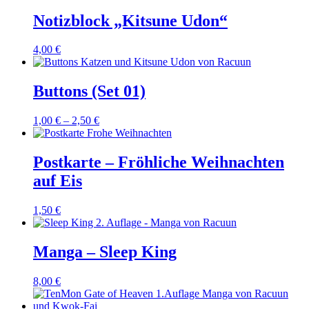
Notizblock „Kitsune Udon“
4,00
€
Buttons (Set 01)
1,00
€
–
2,50
€
Postkarte – Fröhliche Weihnachten
auf Eis
1,50
€
Manga – Sleep King
8,00
€