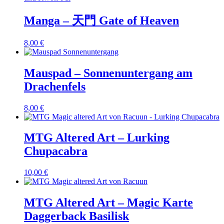
Manga – 天門 Gate of Heaven
8,00
€
Mauspad – Sonnenuntergang am
Drachenfels
8,00
€
MTG Altered Art – Lurking
Chupacabra
10,00
€
MTG Altered Art – Magic Karte
Daggerback Basilisk