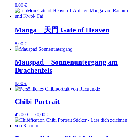
8,00
€
Manga – 天門 Gate of Heaven
8,00
€
Mauspad – Sonnenuntergang am
Drachenfels
8,00
€
Chibi Portrait
45,00
€
–
70,00
€